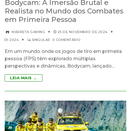
Bodycam: A Imersão Brutal e
Realista no Mundo dos Combates
em Primeira Pessoa
MARRETA GAMING
▼
25 DE NOVEMBRO DE 2024
▼
2024
▼
SINGULAR: 0 COMENTÁRIO
Em um mundo onde os jogos de tiro em primeira
pessoa (FPS) têm explorado múltiplas
perspectivas e dinâmicas, Bodycam, lançado…
LEIA MAIS →