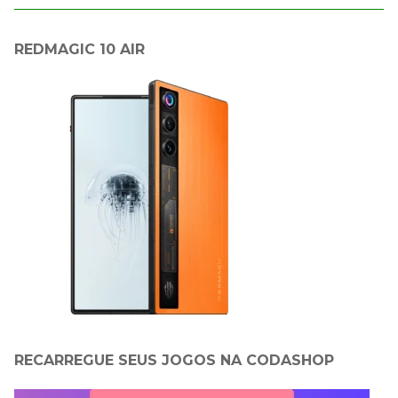
REDMAGIC 10 AIR
RECARREGUE SEUS JOGOS NA CODASHOP