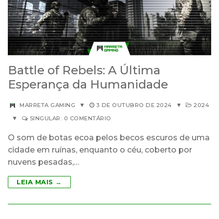
Battle of Rebels: A Última
Esperança da Humanidade
MARRETA GAMING
▼
3 DE OUTUBRO DE 2024
▼
2024
▼
SINGULAR: 0 COMENTÁRIO
O som de botas ecoa pelos becos escuros de uma
cidade em ruínas, enquanto o céu, coberto por
nuvens pesadas,…
LEIA MAIS →