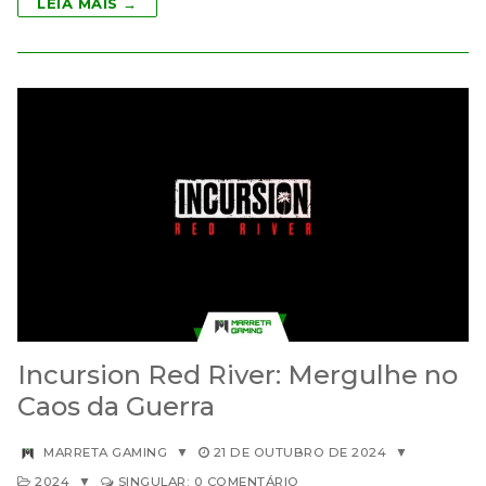
LEIA MAIS →
Incursion Red River: Mergulhe no
Caos da Guerra
MARRETA GAMING
▼
21 DE OUTUBRO DE 2024
▼
2024
▼
SINGULAR: 0 COMENTÁRIO