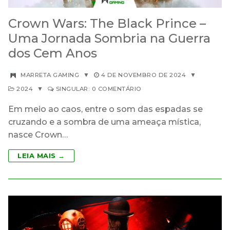
Crown Wars: The Black Prince –
Uma Jornada Sombria na Guerra
dos Cem Anos
MARRETA GAMING
▼
4 DE NOVEMBRO DE 2024
▼
2024
▼
SINGULAR: 0 COMENTÁRIO
Em meio ao caos, entre o som das espadas se
cruzando e a sombra de uma ameaça mística,
nasce Crown…
LEIA MAIS →