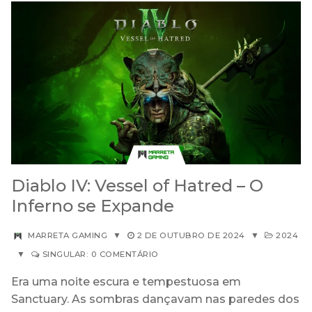
Diablo IV: Vessel of Hatred – O
Inferno se Expande
MARRETA GAMING
▼
2 DE OUTUBRO DE 2024
▼
2024
▼
SINGULAR: 0 COMENTÁRIO
Era uma noite escura e tempestuosa em
Sanctuary. As sombras dançavam nas paredes dos