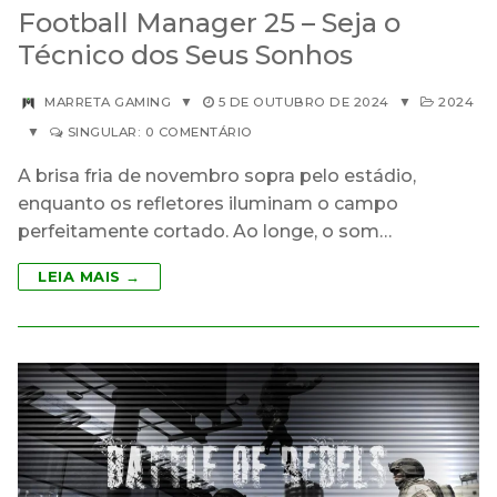
Football Manager 25 – Seja o
Técnico dos Seus Sonhos
MARRETA GAMING
▼
5 DE OUTUBRO DE 2024
▼
2024
▼
SINGULAR: 0 COMENTÁRIO
A brisa fria de novembro sopra pelo estádio,
enquanto os refletores iluminam o campo
perfeitamente cortado. Ao longe, o som…
LEIA MAIS →