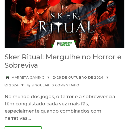
Sker Ritual: Mergulhe no Horror e
Sobreviva
MARRETA GAMING
▼
28 DE OUTUBRO DE 2024
▼
2024
▼
SINGULAR: 0 COMENTÁRIO
No mundo dos jogos, o terror e a sobrevivência
têm conquistado cada vez mais fãs,
especialmente quando combinados com
narrativas…