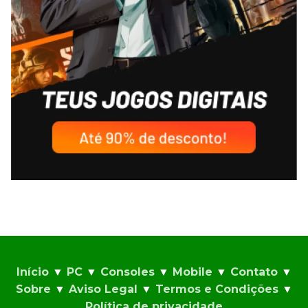
Início
▼
PC
▼
Consoles
▼
Mobile
▼
Contato
▼
Sobre
▼
Aviso Legal
▼
Termos e Condições
▼
Política de privacidade