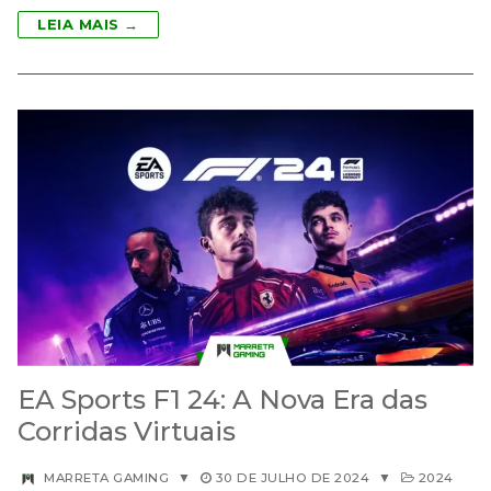
LEIA MAIS →
EA Sports F1 24: A Nova Era das
Corridas Virtuais
MARRETA GAMING
▼
30 DE JULHO DE 2024
▼
2024