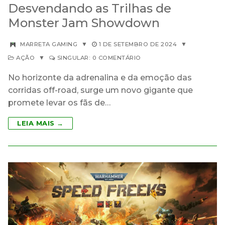
Desvendando as Trilhas de
Monster Jam Showdown
MARRETA GAMING
▼
1 DE SETEMBRO DE 2024
▼
AÇÃO
▼
SINGULAR: 0 COMENTÁRIO
No horizonte da adrenalina e da emoção das
corridas off-road, surge um novo gigante que
promete levar os fãs de…
LEIA MAIS →