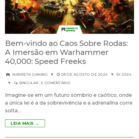
Bem-vindo ao Caos Sobre Rodas:
A Imersão em Warhammer
40,000: Speed ​​Freeks
MARRETA GAMING
▼
28 DE AGOSTO DE 2024
▼
2024
▼
SINGULAR: 0 COMENTÁRIO
Imagine-se em um futuro sombrio e caótico, onde
a única lei é a da sobrevivência e a adrenalina corre
solta…
LEIA MAIS →