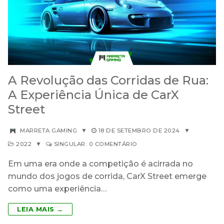
A Revolução das Corridas de Rua:
A Experiência Única de CarX
Street
MARRETA GAMING
▼
18 DE SETEMBRO DE 2024
▼
2022
▼
SINGULAR: 0 COMENTÁRIO
Em uma era onde a competição é acirrada no
mundo dos jogos de corrida, CarX Street emerge
como uma experiência…
LEIA MAIS →