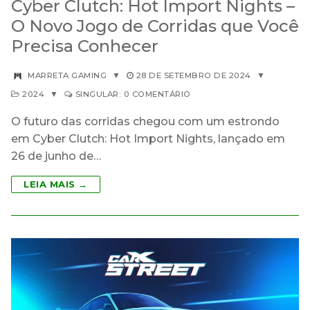
Cyber ​​Clutch: Hot Import Nights –
O Novo Jogo de Corridas que Você
Precisa Conhecer
MARRETA GAMING
▼
28 DE SETEMBRO DE 2024
▼
2024
▼
SINGULAR: 0 COMENTÁRIO
O futuro das corridas chegou com um estrondo
em Cyber Clutch: Hot Import Nights, lançado em
26 de junho de…
LEIA MAIS →