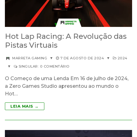
Hot Lap Racing: A Revolução das
Pistas Virtuais
MARRETA GAMING
▼
7 DE AGOSTO DE 2024
▼
2024
▼
SINGULAR: 0 COMENTÁRIO
O Começo de uma Lenda Em 16 de julho de 2024,
a Zero Games Studio apresentou ao mundo o
Hot…
LEIA MAIS →