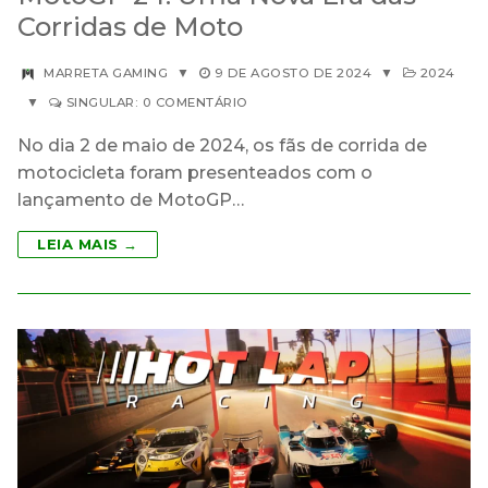
Corridas de Moto
MARRETA GAMING
▼
9 DE AGOSTO DE 2024
▼
2024
▼
SINGULAR: 0 COMENTÁRIO
No dia 2 de maio de 2024, os fãs de corrida de
motocicleta foram presenteados com o
lançamento de MotoGP…
LEIA MAIS →