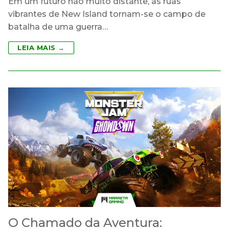
Em um futuro não muito distante, as ruas
vibrantes de New Island tornam-se o campo de
batalha de uma guerra…
LEIA MAIS →
O Chamado da Aventura: