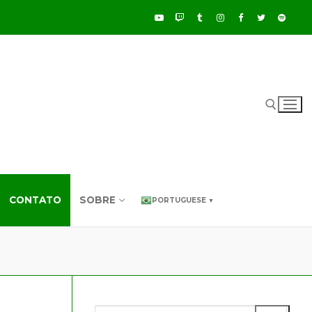
Pesquisar por:
CONTATO
SOBRE
PORTUGUESE
▼