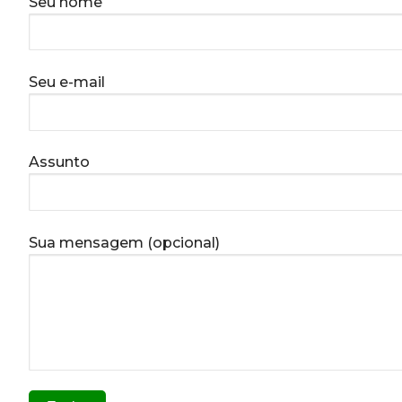
Seu nome
Seu e-mail
Assunto
Sua mensagem (opcional)