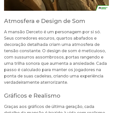
Atmosfera e Design de Som
A mansão Derceto é um personagem por si só.
Seus corredores escuros, quartos abafados e
decoração detalhada criam uma atmosfera de
tensão constante. O design de som é meticuloso,
com sussurros assombrosos, portas rangendo e
uma trilha sonora que aumenta a ansiedade. Cada
passo é calculado para manter os jogadores na
ponta de suas cadeiras, criando uma experiência
verdadeiramente aterrorizante.
Gráficos e Realismo
Graças aos gráficos de última geração, cada
detalhe da mansão é trazido à vida com realismo