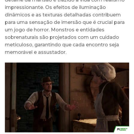
impressionante. Os efeitos de iluminação
dinâmicos e as texturas detalhadas contribuem
para uma sensação de imersão que é crucial para
um jogo de horror. Monstros e entidades
sobrenaturais são projetados com um cuidado
meticuloso, garantindo que cada encontro seja
memorável e assustador.