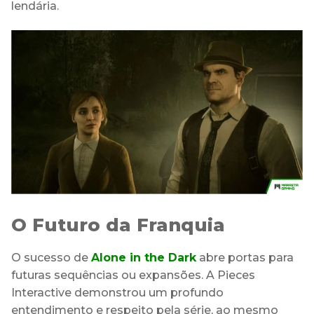
lendária.
O Futuro da Franquia
O sucesso de
Alone in the Dark
abre portas para
futuras sequências ou expansões. A Pieces
Interactive demonstrou um profundo
entendimento e respeito pela série, ao mesmo