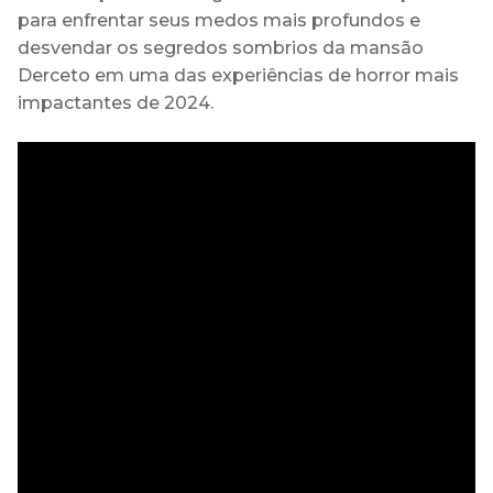
para enfrentar seus medos mais profundos e
desvendar os segredos sombrios da mansão
Derceto em uma das experiências de horror mais
impactantes de 2024.