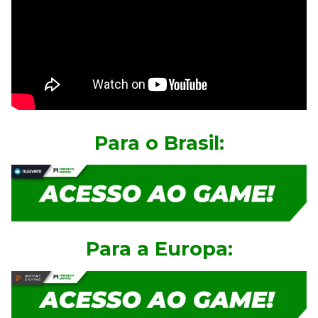
Para o Brasil:
Para a Europa: