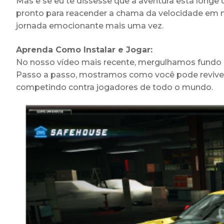
Mas e se eu te dissesse que a aventura está long
pronto para reacender a chama da velocidade em n
jornada emocionante mais uma vez.
Aprenda Como Instalar e Jogar:
No nosso vídeo mais recente, mergulhamos fundo 
Passo a passo, mostramos como você pode reviver
competindo contra jogadores de todo o mundo.