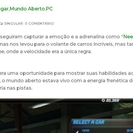
ogar
,
Mundo Aberto
,
PC
SINGULAR: 0 COMENTÁRIO
onseguiram capturar a emoção e a adrenalina como
“Nee
enas nos levou para o volante de carros incríveis, mas
onde a velocidade era a única regra.
, era uma oportunidade para mostrar suas habilidades a
s, o mundo aberto estava vivo com a energia frenética d
a nas pistas.