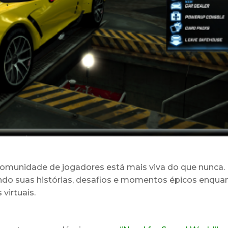
 comunidade de jogadores está mais viva do que nunca.
do suas histórias, desafios e momentos épicos enqua
virtuais.