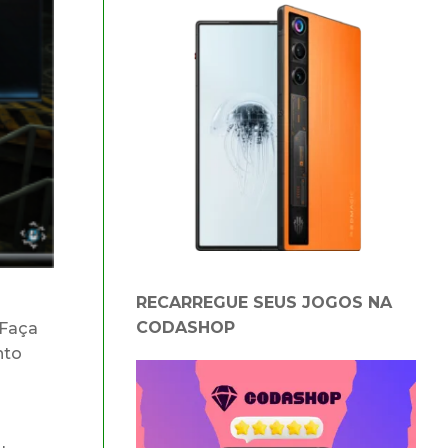
RECARREGUE SEUS JOGOS NA
CODASHOP
 Faça
nto