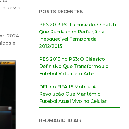
lta,
rte dessa
POSTS RECENTES
PES 2013 PC Licenciado: O Patch
Que Recria com Perfeição a
m 2024.
Inesquecível Temporada
migos e
2012/2013
PES 2013 no PS3: O Clássico
Definitivo Que Transformou o
Futebol Virtual em Arte
DFL no FIFA 16 Mobile: A
Revolução Que Mantém o
Futebol Atual Vivo no Celular
REDMAGIC 10 AIR