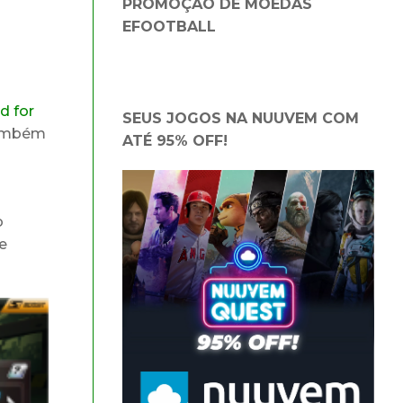
PROMOÇÃO DE MOEDAS
EFOOTBALL
d for
SEUS JOGOS NA NUUVEM COM
 também
ATÉ 95% OFF!
o
e