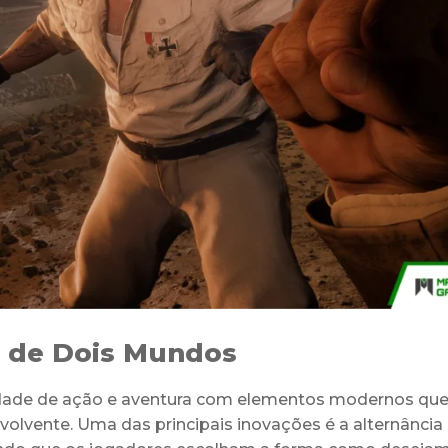
r de Dois Mundos
lidade de ação e aventura com elementos modernos qu
lvente. Uma das principais inovações é a alternância 