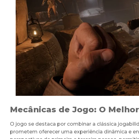
Mecânicas de Jogo: O Melho
O jogo se destaca por combinar a clássica jogabi
prometem oferecer uma experiência dinâmica e envo