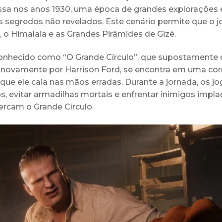
assa nos anos 1930, uma época de grandes explorações 
segredos não revelados. Este cenário permite que o 
, o Himalaia e as Grandes Pirâmides de Gizé.
 conhecido como “O Grande Círculo”, que supostamente
o novamente por Harrison Ford, se encontra em uma cor
que ele caia nas mãos erradas. Durante a jornada, os j
 evitar armadilhas mortais e enfrentar inimigos impla
rcam o Grande Círculo.