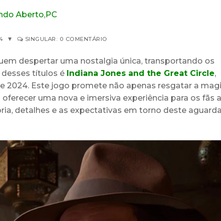
do Aberto
,
PC
4
▼
SINGULAR: 0 COMENTÁRIO
guem despertar uma nostalgia única, transportando os
 desses títulos é
Indiana Jones and the Great Circle
,
 2024. Este jogo promete não apenas resgatar a mag
oferecer uma nova e imersiva experiência para os fãs a
ia, detalhes e as expectativas em torno deste aguard