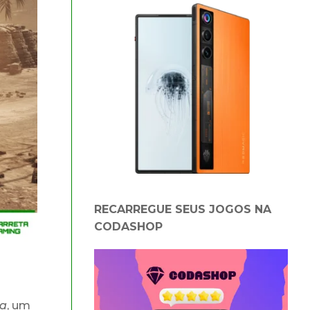
RECARREGUE SEUS JOGOS NA
CODASHOP
da
, um