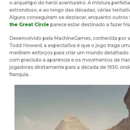
o arquétipo do herói aventureiro. A mistura perfei
estrondoso, e ao longo das décadas, várias tentati
Alguns conseguiram se destacar, enquanto outros
the Great Circle
parece estar destinado a fazer his
Desenvolvido pela MachineGames, conhecida por se
Todd Howard, a expectativa é que o jogo traga um
mediram esforços para criar um mundo detalhado e a
com precisão a aparência e os movimentos de Harr
jogadores diretamente para a década de 1930, onde 
franquia.