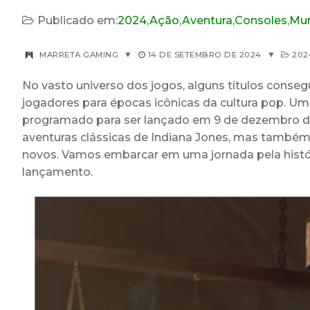
Publicado em:
2024
,
Ação
,
Aventura
,
Consoles
,
Mun
MARRETA GAMING
▼
14 DE SETEMBRO DE 2024
▼
202
No vasto universo dos jogos, alguns títulos conse
jogadores para épocas icônicas da cultura pop. Um
programado para ser lançado em 9 de dezembro de
aventuras clássicas de Indiana Jones, mas também 
novos. Vamos embarcar em uma jornada pela histór
lançamento.