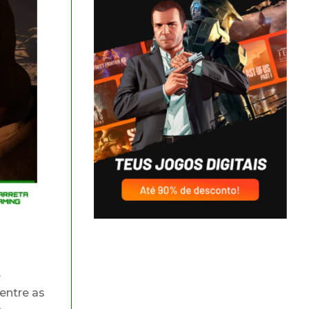
e
entre as