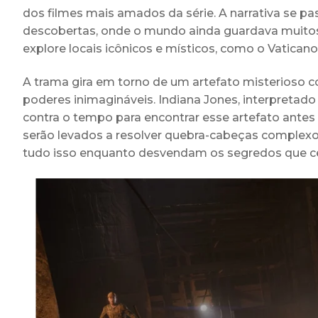
dos filmes mais amados da série. A narrativa se p
descobertas, onde o mundo ainda guardava muitos 
explore locais icônicos e místicos, como o Vaticano
A trama gira em torno de um artefato misterioso
poderes inimagináveis. Indiana Jones, interpretad
contra o tempo para encontrar esse artefato antes 
serão levados a resolver quebra-cabeças complexos,
tudo isso enquanto desvendam os segredos que ce