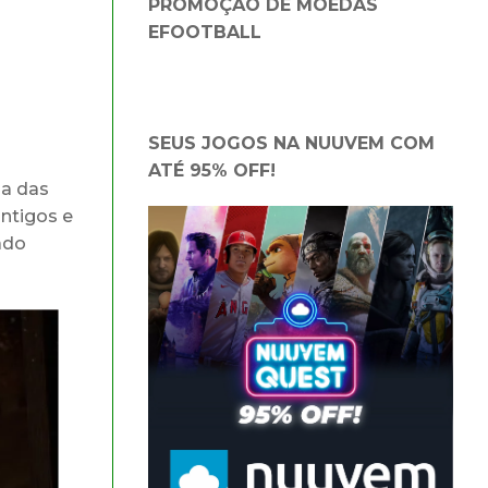
PROMOÇÃO DE MOEDAS
EFOOTBALL
SEUS JOGOS NA NUUVEM COM
ATÉ 95% OFF!
ia das
ntigos e
ado