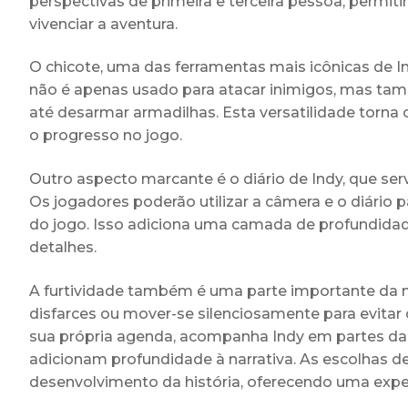
perspectivas de primeira e terceira pessoa, perm
vivenciar a aventura.
O chicote, uma das ferramentas mais icônicas de I
não é apenas usado para atacar inimigos, mas ta
até desarmar armadilhas. Esta versatilidade torna
o progresso no jogo.
Outro aspecto marcante é o diário de Indy, que se
Os jogadores poderão utilizar a câmera e o diário 
do jogo. Isso adiciona uma camada de profundidade
detalhes.
A furtividade também é uma parte importante da m
disfarces ou mover-se silenciosamente para evitar 
sua própria agenda, acompanha Indy em partes da 
adicionam profundidade à narrativa. As escolhas d
desenvolvimento da história, oferecendo uma exper