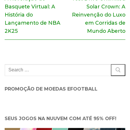
anterior:
post:
Post
Basquete Virtual: A
Solar Crown: A
História do
Reinvenção do Luxo
Lançamento de NBA
em Corridas de
2K25
Mundo Aberto
Pesquisar
por:
PROMOÇÃO DE MOEDAS EFOOTBALL
SEUS JOGOS NA NUUVEM COM ATÉ 95% OFF!