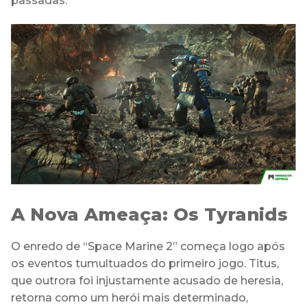
passadas.
A Nova Ameaça: Os Tyranids
O enredo de “Space Marine 2” começa logo após
os eventos tumultuados do primeiro jogo. Titus,
que outrora foi injustamente acusado de heresia,
retorna como um herói mais determinado,